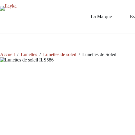
Passer
au
contenu
La Marque
Es
Accueil
/
Lunettes
/
Lunettes de soleil
/
Lunettes de Soleil