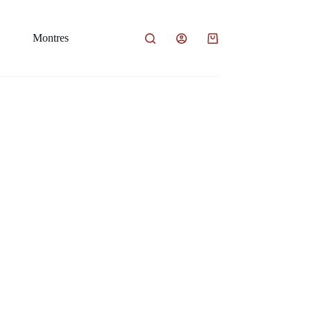
Montres
Panier
d’achat