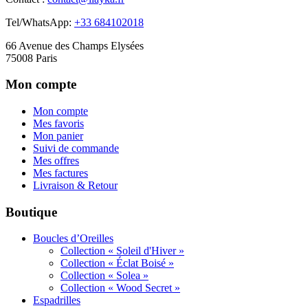
Tel/WhatsApp:
+33 684102018
66 Avenue des Champs Elysées
75008 Paris
Mon compte
Mon compte
Mes favoris
Mon panier
Suivi de commande
Mes offres
Mes factures
Livraison & Retour
Boutique
Boucles d’Oreilles
Collection « Soleil d'Hiver »
Collection « Éclat Boisé »
Collection « Solea »
Collection « Wood Secret »
Espadrilles