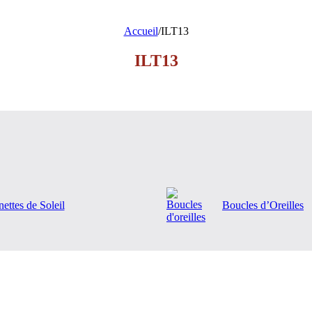
Accueil
/
ILT13
ILT13
ettes de Soleil
Boucles d’Oreilles