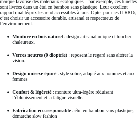
marque favorise des matériaux écologiques – par exemple, ces lunettes
sont livrées dans un étui en bambou sans plastique. Leur excellent
rapport qualité/prix les rend accessibles à tous. Opter pour les ILR816,
c’est choisir un accessoire durable, artisanal et respectueux de
l’environnement.
Monture en bois naturel
: design artisanal unique et toucher
chaleureux.
Verres neutres (0 dioptrie)
: reposent le regard sans altérer la
vision.
Design unisexe épuré
: style sobre, adapté aux hommes et aux
femmes.
Confort & légèreté
: monture ultra-légère réduisant
l’éblouissement et la fatigue visuelle.
Fabrication éco-responsable
: étui en bambou sans plastique,
démarche slow fashion