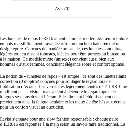
Avis (0)
Les lunettes de repos ILR816 allient nature et modernité. Leur monture
en bois massif finement travaillée offre un toucher chaleureux et un
design épuré. Conçues de manière artisanale, ces lunettes sont ultra-
légères tout en restant robustes, idéales pour être portées au bureau ou
à la maison. Ce modèle mixte (unisexe) convient aussi bien aux
hommes qu’aux femmes, conciliant élégance sobre et confort optimal.
La notion de « lunettes de repos » est simple : ce sont des lunettes sans
correction (0 dioptrie) conçues pour soulager le regard lors de
l’utilisation d’écrans. Les verres très légèrement teintés de l’ILR816 ne
modifient pas la vision, mais aident à détendre le regard après de
longues sessions devant l’écran. Elles limitent l’éblouissement et
préviennent ainsi la fatigue oculaire et les maux de tête liés aux écrans,
pour un confort visuel au quotidien.
Ilayka s’engage pour une slow fashion responsable : chaque paire
d’ILR816 est façonnée à la main selon un savoir-faire traditionnel. La