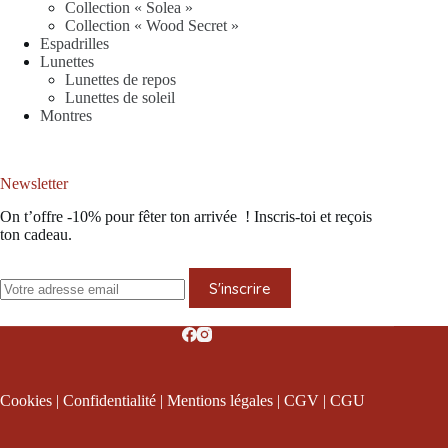
Collection « Solea »
Collection « Wood Secret »
Espadrilles
Lunettes
Lunettes de repos
Lunettes de soleil
Montres
Newsletter
On t’offre -10% pour fêter ton arrivée ! Inscris-toi et reçois
ton cadeau.
S'inscrire
Cookies
|
Confidentialité
|
Mentions légales
|
CGV
|
CGU